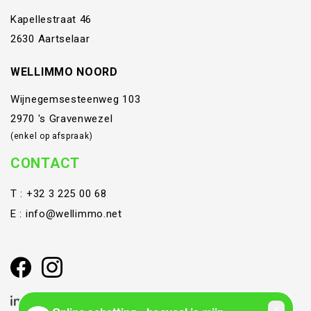
Kapellestraat 46
2630 Aartselaar
WELLIMMO NOORD
Wijnegemsesteenweg 103
2970 's Gravenwezel
(enkel op afspraak)
CONTACT
T :
+32 3 225 00 68
E :
info@wellimmo.net