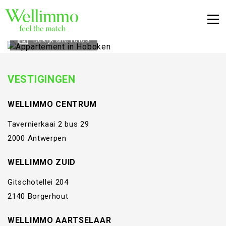
Togg
Bekijk alle foto's
VESTIGINGEN
WELLIMMO CENTRUM
Tavernierkaai 2 bus 29
2000 Antwerpen
WELLIMMO ZUID
Gitschotellei 204
2140 Borgerhout
WELLIMMO AARTSELAAR