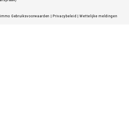
Zimmo
Gebruiksvoorwaarden
|
Privacybeleid
|
Wettelijke meldingen