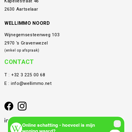
Kapellestraat 46
2630 Aartselaar
WELLIMMO NOORD
Wijnegemsesteenweg 103
2970 's Gravenwezel
(enkel op afspraak)
CONTACT
T :
+32 3 225 00 68
E :
info@wellimmo.net