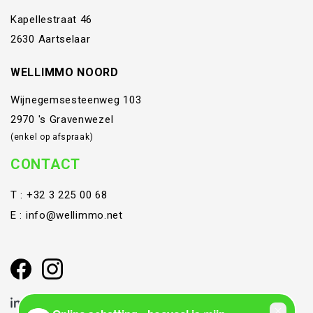
Kapellestraat 46
2630 Aartselaar
WELLIMMO NOORD
Wijnegemsesteenweg 103
2970 's Gravenwezel
(enkel op afspraak)
CONTACT
T :
+32 3 225 00 68
E :
info@wellimmo.net