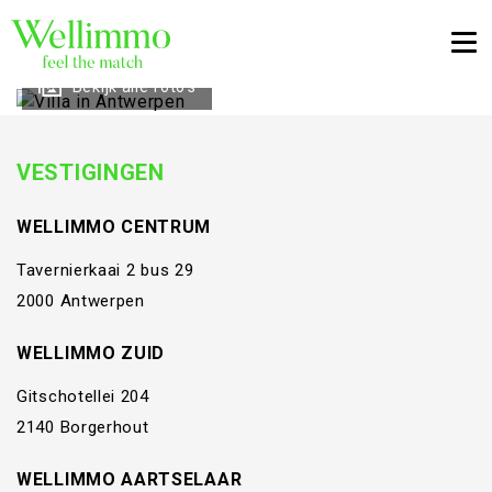
Togg
Bekijk alle foto's
VESTIGINGEN
WELLIMMO CENTRUM
Tavernierkaai 2 bus 29
2000 Antwerpen
WELLIMMO ZUID
Gitschotellei 204
2140 Borgerhout
WELLIMMO AARTSELAAR