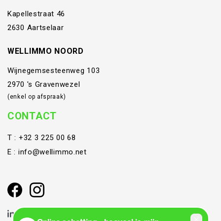
Kapellestraat 46
2630 Aartselaar
WELLIMMO NOORD
Wijnegemsesteenweg 103
2970 's Gravenwezel
(enkel op afspraak)
CONTACT
T :
+32 3 225 00 68
E :
info@wellimmo.net