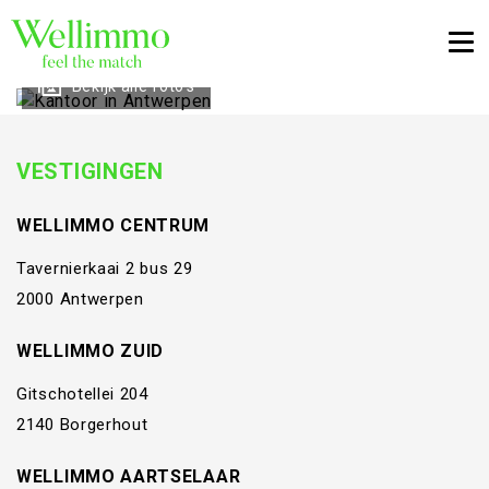
Togg
Bekijk alle foto's
VESTIGINGEN
WELLIMMO CENTRUM
Tavernierkaai 2 bus 29
2000 Antwerpen
WELLIMMO ZUID
Gitschotellei 204
2140 Borgerhout
WELLIMMO AARTSELAAR