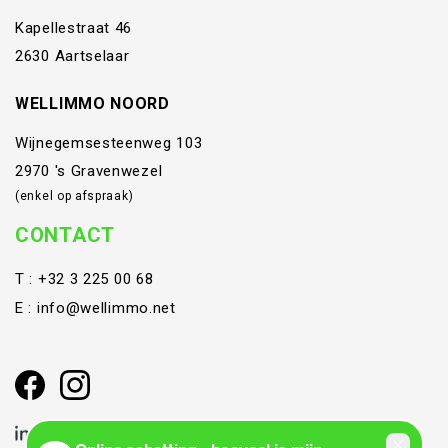
Kapellestraat 46
2630 Aartselaar
WELLIMMO NOORD
Wijnegemsesteenweg 103
2970 's Gravenwezel
(enkel op afspraak)
CONTACT
T :
+32 3 225 00 68
E :
info@wellimmo.net