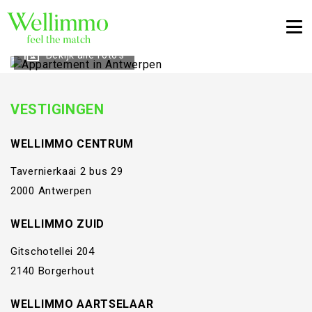
Togg
Bekijk alle foto's
VESTIGINGEN
WELLIMMO CENTRUM
Tavernierkaai 2 bus 29
2000 Antwerpen
WELLIMMO ZUID
Gitschotellei 204
2140 Borgerhout
WELLIMMO AARTSELAAR