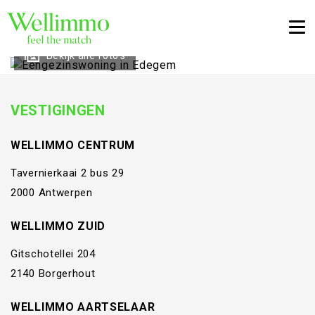
Togg
Bekijk alle foto's
VESTIGINGEN
WELLIMMO CENTRUM
Tavernierkaai 2 bus 29
2000 Antwerpen
WELLIMMO ZUID
Gitschotellei 204
2140 Borgerhout
WELLIMMO AARTSELAAR