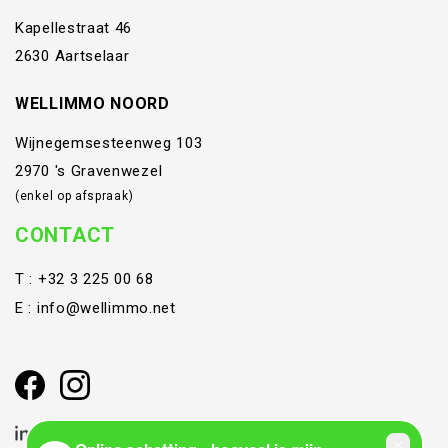
Kapellestraat 46
2630 Aartselaar
WELLIMMO NOORD
Wijnegemsesteenweg 103
2970 's Gravenwezel
(enkel op afspraak)
CONTACT
T :
+32 3 225 00 68
E :
info@wellimmo.net