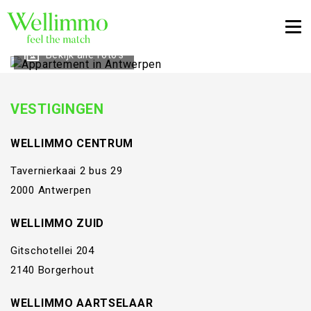
Togg
Bekijk alle foto's
VESTIGINGEN
WELLIMMO CENTRUM
Tavernierkaai 2 bus 29
2000 Antwerpen
WELLIMMO ZUID
Gitschotellei 204
2140 Borgerhout
WELLIMMO AARTSELAAR