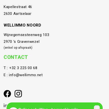
Kapellestraat 46
2630 Aartselaar
WELLIMMO NOORD
Wijnegemsesteenweg 103
2970 's Gravenwezel
(enkel op afspraak)
CONTACT
T :
+32 3 225 00 68
E :
info@wellimmo.net