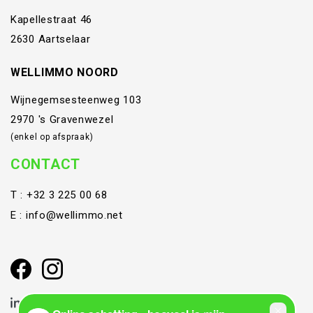
Kapellestraat 46
2630 Aartselaar
WELLIMMO NOORD
Wijnegemsesteenweg 103
2970 's Gravenwezel
(enkel op afspraak)
CONTACT
T :
+32 3 225 00 68
E :
info@wellimmo.net