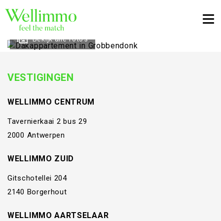
Togg
Bekijk alle foto's
VESTIGINGEN
WELLIMMO CENTRUM
Tavernierkaai 2 bus 29
2000 Antwerpen
WELLIMMO ZUID
Gitschotellei 204
2140 Borgerhout
WELLIMMO AARTSELAAR