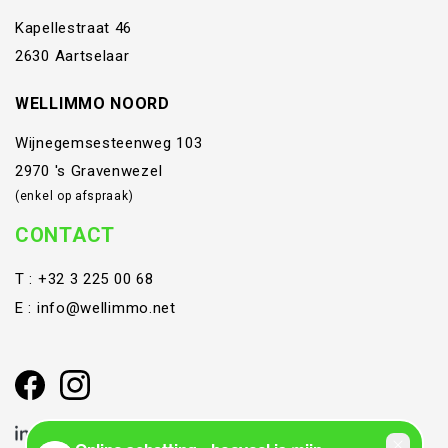
Kapellestraat 46
2630 Aartselaar
WELLIMMO NOORD
Wijnegemsesteenweg 103
2970 's Gravenwezel
(enkel op afspraak)
CONTACT
T :
+32 3 225 00 68
E :
info@wellimmo.net