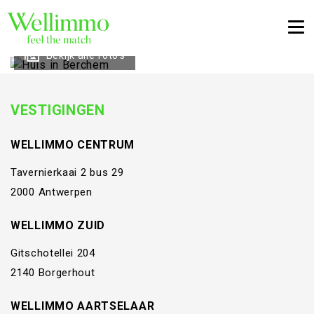
Togg
Bekijk alle foto's
VESTIGINGEN
WELLIMMO CENTRUM
Tavernierkaai 2 bus 29
2000 Antwerpen
WELLIMMO ZUID
Gitschotellei 204
2140 Borgerhout
WELLIMMO AARTSELAAR