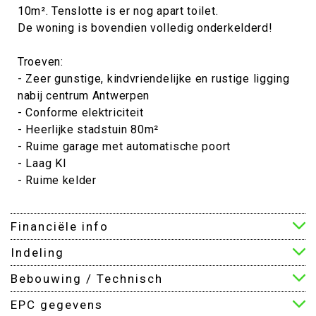
10m². Tenslotte is er nog apart toilet.
De woning is bovendien volledig onderkelderd!
Troeven:
- Zeer gunstige, kindvriendelijke en rustige ligging
nabij centrum Antwerpen
- Conforme elektriciteit
- Heerlijke stadstuin 80m²
- Ruime garage met automatische poort
- Laag KI
- Ruime kelder
Financiële info
Indeling
Bebouwing / Technisch
EPC gegevens