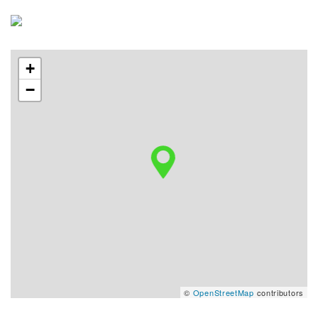
+
−
©
OpenStreetMap
contributors