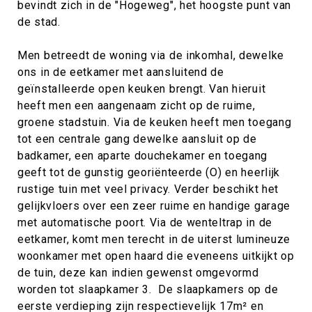
bevindt zich in de "Hogeweg", het hoogste punt van
de stad.
Men betreedt de woning via de inkomhal, dewelke
ons in de eetkamer met aansluitend de
geïnstalleerde open keuken brengt. Van hieruit
heeft men een aangenaam zicht op de ruime,
groene stadstuin. Via de keuken heeft men toegang
tot een centrale gang dewelke aansluit op de
badkamer, een aparte douchekamer en toegang
geeft tot de gunstig georiënteerde (O) en heerlijk
rustige tuin met veel privacy. Verder beschikt het
gelijkvloers over een zeer ruime en handige garage
met automatische poort. Via de wenteltrap in de
eetkamer, komt men terecht in de uiterst lumineuze
woonkamer met open haard die eveneens uitkijkt op
de tuin, deze kan indien gewenst omgevormd
worden tot slaapkamer 3. De slaapkamers op de
eerste verdieping zijn respectievelijk 17m² en