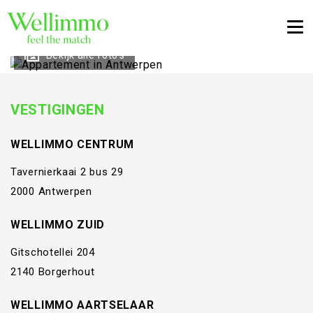
Togg
Bekijk alle foto's
VESTIGINGEN
WELLIMMO CENTRUM
Tavernierkaai 2 bus 29
2000 Antwerpen
WELLIMMO ZUID
Gitschotellei 204
2140 Borgerhout
WELLIMMO AARTSELAAR