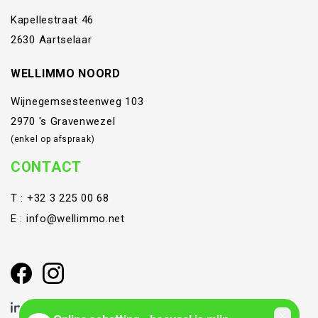
Kapellestraat 46
2630 Aartselaar
WELLIMMO NOORD
Wijnegemsesteenweg 103
2970 's Gravenwezel
(enkel op afspraak)
CONTACT
T :
+32 3 225 00 68
E :
info@wellimmo.net