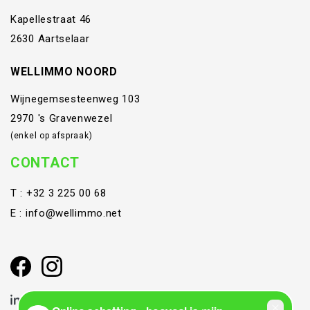
Kapellestraat 46
2630 Aartselaar
WELLIMMO NOORD
Wijnegemsesteenweg 103
2970 's Gravenwezel
(enkel op afspraak)
CONTACT
T :
+32 3 225 00 68
E :
info@wellimmo.net