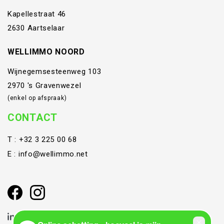
Kapellestraat 46
2630 Aartselaar
WELLIMMO NOORD
Wijnegemsesteenweg 103
2970 's Gravenwezel
(enkel op afspraak)
CONTACT
T :
+32 3 225 00 68
E :
info@wellimmo.net