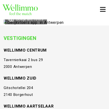
Togg
Bekijk alle foto's
VESTIGINGEN
WELLIMMO CENTRUM
Tavernierkaai 2 bus 29
2000 Antwerpen
WELLIMMO ZUID
Gitschotellei 204
2140 Borgerhout
WELLIMMO AARTSELAAR