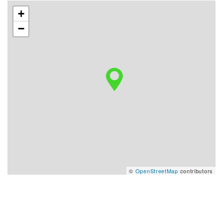
+
−
©
OpenStreetMap
contributors