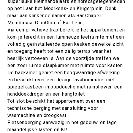
superleuke kleinhandelaars en horecagelegenheden
op het Laar, het Moorkens- en Krugerplein. Denk
maar aan klinkende namen als Bar Chapel,
Mombassa, GlouGlou of Bar Leon,...
Via een privatieve trap bereik je het appartement en
kom je terecht in een lumineuze leefruimte met een
volledig geïnstalleerde open keuken dewelke zicht
en toegang heeft tot een zalig terras waar het
heerlijk vertoeven is. Aan de voorzijde treffen we
een zeer ruime slaapkamer met ruimte voor kasten.
De badkamer geniet een hoogwaardige afwerking
en beschikt over een design lavabomeubel met
spiegelkast,een inloopdouche met rainshower, een
handdoekdroger en een hangtoilet.
Tot slot beschikt het appartement over een
technische berging met aansluiting voor
wasmachine en droogkast.
Fietsenberging aanwezig in het gebouw. en lage
maandelijkse lasten en KI!