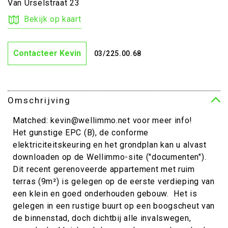
Van Urselstraat 23
Bekijk op kaart
Contacteer Kevin
03/225.00.68
Omschrijving
Matched: kevin@wellimmo.net voor meer info!
Het gunstige EPC (B), de conforme
elektriciteitskeuring en het grondplan kan u alvast
downloaden op de Wellimmo-site ("documenten").
Dit recent gerenoveerde appartement met ruim
terras (9m²) is gelegen op de eerste verdieping van
een klein en goed onderhouden gebouw. Het is
gelegen in een rustige buurt op een boogscheut van
de binnenstad, doch dichtbij alle invalswegen,