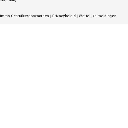
Zimmo
Gebruiksvoorwaarden
|
Privacybeleid
|
Wettelijke meldingen