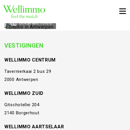
Togg
Bekijk alle foto's
VESTIGINGEN
WELLIMMO CENTRUM
Tavernierkaai 2 bus 29
2000 Antwerpen
WELLIMMO ZUID
Gitschotellei 204
2140 Borgerhout
WELLIMMO AARTSELAAR