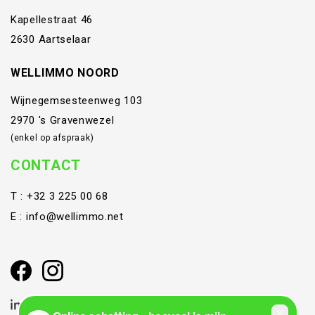
Kapellestraat 46
2630 Aartselaar
WELLIMMO NOORD
Wijnegemsesteenweg 103
2970 's Gravenwezel
(enkel op afspraak)
CONTACT
T :
+32 3 225 00 68
E :
info@wellimmo.net