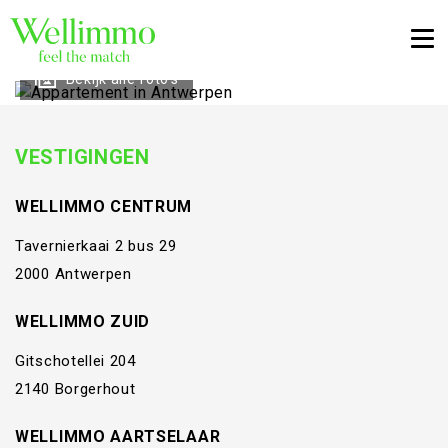
Togg
Bekijk alle foto's
VESTIGINGEN
WELLIMMO CENTRUM
Tavernierkaai 2 bus 29
2000 Antwerpen
WELLIMMO ZUID
Gitschotellei 204
2140 Borgerhout
WELLIMMO AARTSELAAR