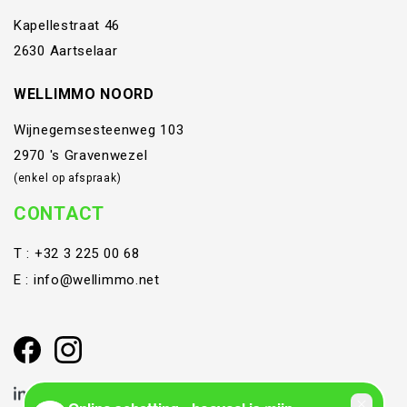
Kapellestraat 46
2630 Aartselaar
WELLIMMO NOORD
Wijnegemsesteenweg 103
2970 's Gravenwezel
(enkel op afspraak)
CONTACT
T :
+32 3 225 00 68
E :
info@wellimmo.net