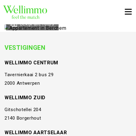
Togg
Bekijk alle foto's
VESTIGINGEN
WELLIMMO CENTRUM
Tavernierkaai 2 bus 29
2000 Antwerpen
WELLIMMO ZUID
Gitschotellei 204
2140 Borgerhout
WELLIMMO AARTSELAAR