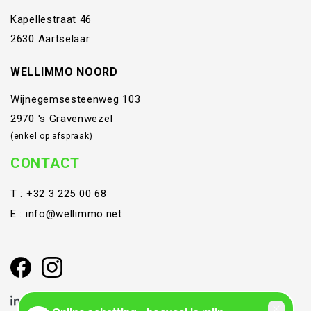
Kapellestraat 46
2630 Aartselaar
WELLIMMO NOORD
Wijnegemsesteenweg 103
2970 's Gravenwezel
(enkel op afspraak)
CONTACT
T :
+32 3 225 00 68
E :
info@wellimmo.net