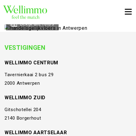
Togg
Bekijk alle foto's
VESTIGINGEN
WELLIMMO CENTRUM
Tavernierkaai 2 bus 29
2000 Antwerpen
WELLIMMO ZUID
Gitschotellei 204
2140 Borgerhout
WELLIMMO AARTSELAAR