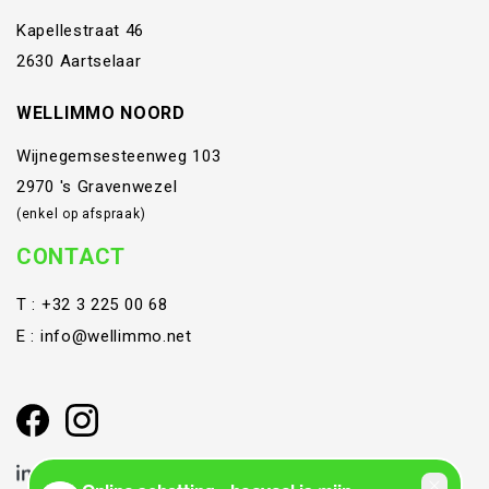
Kapellestraat 46
2630 Aartselaar
WELLIMMO NOORD
Wijnegemsesteenweg 103
2970 's Gravenwezel
(enkel op afspraak)
CONTACT
T :
+32 3 225 00 68
E :
info@wellimmo.net