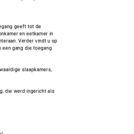
egang geeft tot de
onkamer en eetkamer in
teraan. Verder vindt u op
en een gang die toegang
lwaardige slaapkamers,
g, die werd ingericht als