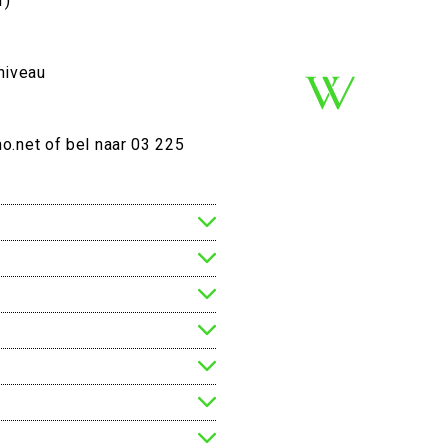
r)
 niveau
o.net of bel naar 03 225