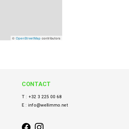
©
OpenStreetMap
contributors
CONTACT
T :
+32 3 225 00 68
E :
info@wellimmo.net