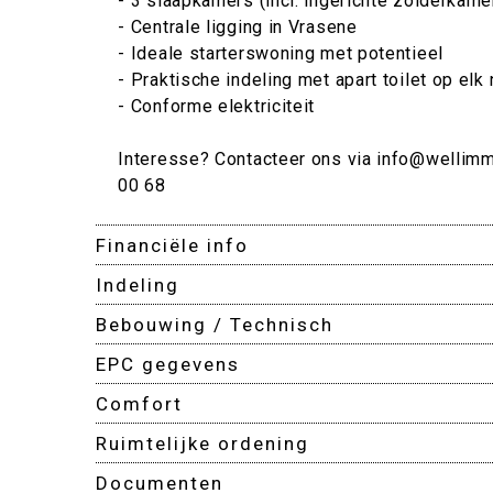
- 3 slaapkamers (incl. ingerichte zolderkame
- Centrale ligging in Vrasene
- Ideale starterswoning met potentieel
- Praktische indeling met apart toilet op elk
- Conforme elektriciteit
Interesse? Contacteer ons via info@wellimm
00 68
Financiële info
Indeling
Bebouwing / Technisch
EPC gegevens
Comfort
Ruimtelijke ordening
Documenten