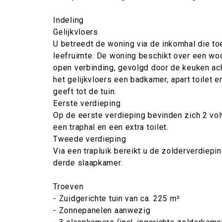
Indeling
Gelijkvloers
U betreedt de woning via de inkomhal die to
leefruimte. De woning beschikt over een wo
open verbinding, gevolgd door de keuken ach
het gelijkvloers een badkamer, apart toilet 
geeft tot de tuin.
Eerste verdieping
Op de eerste verdieping bevinden zich 2 vo
een traphal en een extra toilet.
Tweede verdieping
Via een trapluik bereikt u de zolderverdiepin
derde slaapkamer.
Troeven
- Zuidgerichte tuin van ca. 225 m²
- Zonnepanelen aanwezig