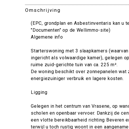
Omschrijving
(EPC, grondplan en Asbestinventaris kan u te
"Documenten" op de Wellimmo-site)
Algemene info
Starterswoning met 3 slaapkamers (waarvan
ingericht als volwaardige kamer), gelegen o
ruime zuid-gerichte tuin van ca. 225 m².
De woning beschikt over zonnepanelen wat 
energiezuiniger verbruik en lagere kosten.
Ligging
Gelegen in het centrum van Vrasene, op wan
scholen en openbaar vervoer. Dankzij de cent
een vlotte bereikbaarheid richting Beveren
terwijl u toch rustig woont in een aangena