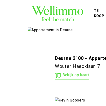
TE
KOOP
Deurne 2100 - Appart
Wouter Haecklaan 7
Bekijk op kaart