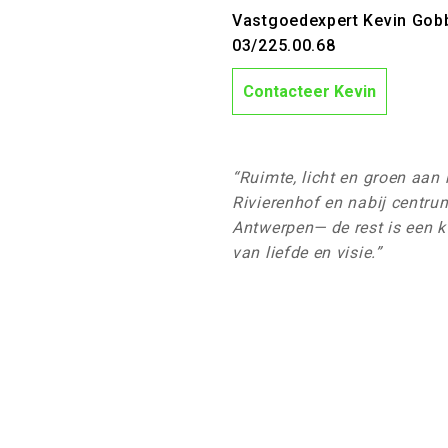
Vastgoedexpert Kevin Gob
03/225.00.68
Contacteer Kevin
“Ruimte, licht en groen aan 
Rivierenhof en nabij centru
Antwerpen— de rest is een k
van liefde en visie.”