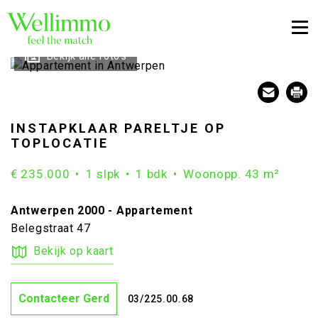
Togg
Bekijk alle foto's
INSTAPKLAAR PARELTJE OP
TOPLOCATIE
€ 235.000
1 slpk
1 bdk
Woonopp. 43 m²
Antwerpen 2000 - Appartement
Belegstraat 47
Bekijk op kaart
Contacteer Gerd
03/225.00.68