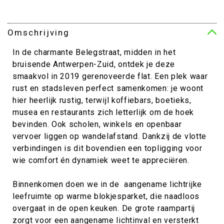
Omschrijving
In de charmante Belegstraat, midden in het
bruisende Antwerpen-Zuid, ontdek je deze
smaakvol in 2019 gerenoveerde flat. Een plek waar
rust en stadsleven perfect samenkomen: je woont
hier heerlijk rustig, terwijl koffiebars, boetieks,
musea en restaurants zich letterlijk om de hoek
bevinden. Ook scholen, winkels en openbaar
vervoer liggen op wandelafstand. Dankzij de vlotte
verbindingen is dit bovendien een topligging voor
wie comfort én dynamiek weet te appreciëren.
Binnenkomen doen we in de aangename lichtrijke
leefruimte op warme blokjesparket, die naadloos
overgaat in de open keuken. De grote raampartij
zorgt voor een aangename lichtinval en versterkt