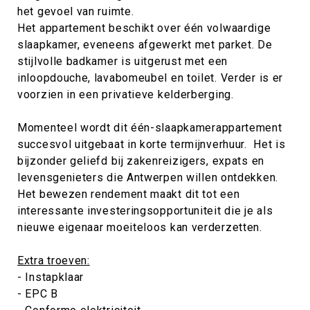
het gevoel van ruimte.
Het appartement beschikt over één volwaardige
slaapkamer, eveneens afgewerkt met parket. De
stijlvolle badkamer is uitgerust met een
inloopdouche, lavabomeubel en toilet. Verder is er
voorzien in een privatieve kelderberging.
Momenteel wordt dit één-slaapkamerappartement
succesvol uitgebaat in korte termijnverhuur. Het is
bijzonder geliefd bij zakenreizigers, expats en
levensgenieters die Antwerpen willen ontdekken.
Het bewezen rendement maakt dit tot een
interessante investeringsopportuniteit die je als
nieuwe eigenaar moeiteloos kan verderzetten.
Extra troeven:
- Instapklaar
- EPC B