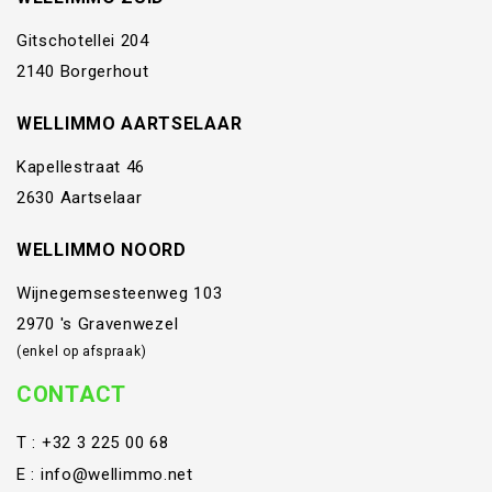
Gitschotellei 204
2140 Borgerhout
WELLIMMO AARTSELAAR
Kapellestraat 46
2630 Aartselaar
WELLIMMO NOORD
Wijnegemsesteenweg 103
2970 's Gravenwezel
(enkel op afspraak)
CONTACT
T :
+32 3 225 00 68
E :
info@wellimmo.net