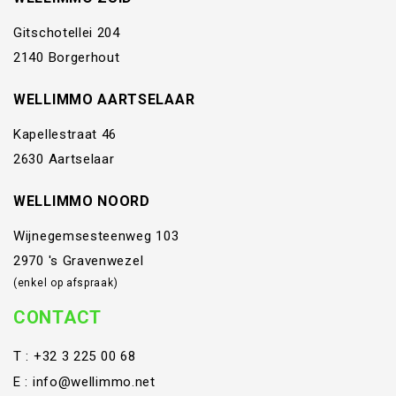
Gitschotellei 204
2140 Borgerhout
WELLIMMO AARTSELAAR
Kapellestraat 46
2630 Aartselaar
WELLIMMO NOORD
Wijnegemsesteenweg 103
2970 's Gravenwezel
(enkel op afspraak)
CONTACT
T :
+32 3 225 00 68
E :
info@wellimmo.net