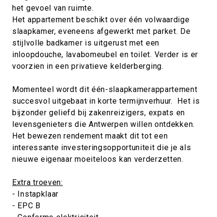
het gevoel van ruimte.
Het appartement beschikt over één volwaardige
slaapkamer, eveneens afgewerkt met parket. De
stijlvolle badkamer is uitgerust met een
inloopdouche, lavabomeubel en toilet. Verder is er
voorzien in een privatieve kelderberging.
Momenteel wordt dit één-slaapkamerappartement
succesvol uitgebaat in korte termijnverhuur. Het is
bijzonder geliefd bij zakenreizigers, expats en
levensgenieters die Antwerpen willen ontdekken.
Het bewezen rendement maakt dit tot een
interessante investeringsopportuniteit die je als
nieuwe eigenaar moeiteloos kan verderzetten.
Extra troeven:
- Instapklaar
- EPC B