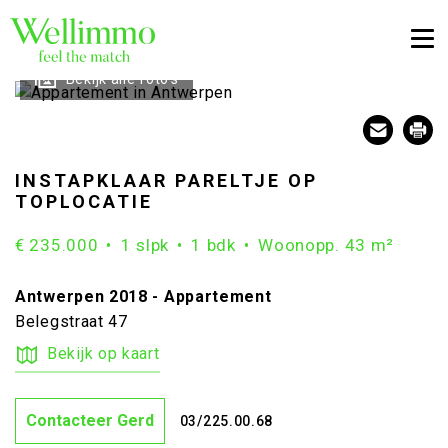
Togg
Bekijk alle foto's
INSTAPKLAAR PARELTJE OP
TOPLOCATIE
€ 235.000
1 slpk
1 bdk
Woonopp. 43 m²
Antwerpen 2018 - Appartement
Belegstraat 47
Bekijk op kaart
Contacteer Gerd
03/225.00.68