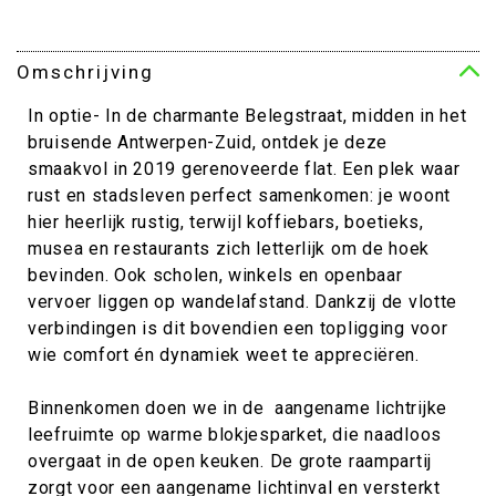
Omschrijving
In optie- In de charmante Belegstraat, midden in het
bruisende Antwerpen-Zuid, ontdek je deze
smaakvol in 2019 gerenoveerde flat. Een plek waar
rust en stadsleven perfect samenkomen: je woont
hier heerlijk rustig, terwijl koffiebars, boetieks,
musea en restaurants zich letterlijk om de hoek
bevinden. Ook scholen, winkels en openbaar
vervoer liggen op wandelafstand. Dankzij de vlotte
verbindingen is dit bovendien een topligging voor
wie comfort én dynamiek weet te appreciëren.
Binnenkomen doen we in de aangename lichtrijke
leefruimte op warme blokjesparket, die naadloos
overgaat in de open keuken. De grote raampartij
zorgt voor een aangename lichtinval en versterkt