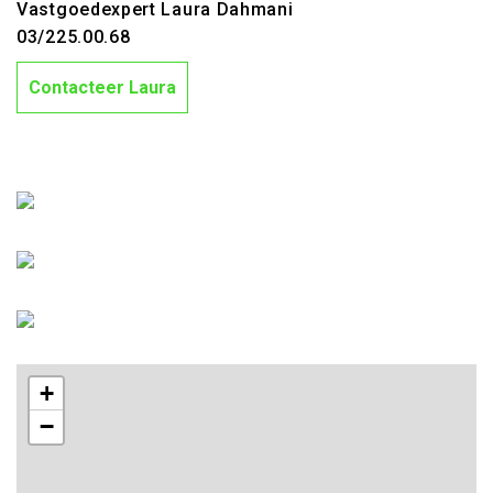
Vastgoedexpert Laura Dahmani
03/225.00.68
Contacteer Laura
+
−