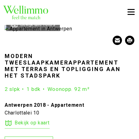
Togg
Bekijk alle foto's
MODERN
TWEESLAAPKAMERAPPARTEMENT
MET TERRAS EN TOPLIGGING AAN
HET STADSPARK
2 slpk
1 bdk
Woonopp. 92 m²
Antwerpen 2018 - Appartement
Charlottalei 10
Bekijk op kaart