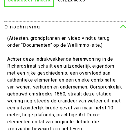
Omschrijving
(Attesten, grondplannen en video vindt u terug
onder “Documenten” op de Wellimmo-site.)
Achter deze indrukwekkende herenwoning in de
Richardstraat schuilt een uitzonderlijk eigendom
met een rijke geschiedenis, een overvloed aan
authentieke elementen en een unieke combinatie
van wonen, verhuren en ondernemen. Oorspronkelijk
gebouwd omstreeks 1860, straalt deze statige
woning nog steeds de grandeur van weleer uit, met
een uitzonderlijk brede gevel van maar liefst 10
meter, hoge plafonds, prachtige Art Deco-
elementen en tal van originele details die
zorgvuldig bewaard zijn gebleven.