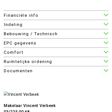
Financiële info
Indeling
Bebouwing / Technisch
EPC gegevens
Comfort
Ruimtelijke ordening
Documenten
Makelaar Vincent Verbeek
03/225.00.68