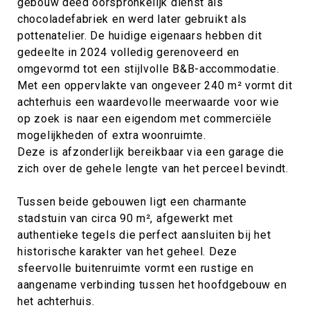
gebouw deed oorspronkelijk dienst als
chocoladefabriek en werd later gebruikt als
pottenatelier. De huidige eigenaars hebben dit
gedeelte in 2024 volledig gerenoveerd en
omgevormd tot een stijlvolle B&B-accommodatie.
Met een oppervlakte van ongeveer 240 m² vormt dit
achterhuis een waardevolle meerwaarde voor wie
op zoek is naar een eigendom met commerciële
mogelijkheden of extra woonruimte.
Deze is afzonderlijk bereikbaar via een garage die
zich over de gehele lengte van het perceel bevindt.
Tussen beide gebouwen ligt een charmante
stadstuin van circa 90 m², afgewerkt met
authentieke tegels die perfect aansluiten bij het
historische karakter van het geheel. Deze
sfeervolle buitenruimte vormt een rustige en
aangename verbinding tussen het hoofdgebouw en
het achterhuis.