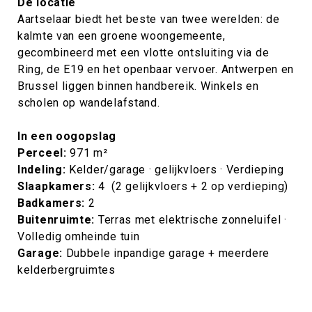
De locatie
Aartselaar biedt het beste van twee werelden: de
kalmte van een groene woongemeente,
gecombineerd met een vlotte ontsluiting via de
Ring, de E19 en het openbaar vervoer. Antwerpen en
Brussel liggen binnen handbereik. Winkels en
scholen op wandelafstand.
In een oogopslag
Perceel:
971 m²
Indeling:
Kelder/garage · gelijkvloers · Verdieping
Slaapkamers:
4 (2 gelijkvloers + 2 op verdieping)
Badkamers:
2
Buitenruimte:
Terras met elektrische zonneluifel ·
Volledig omheinde tuin
Garage:
Dubbele inpandige garage + meerdere
kelderbergruimtes