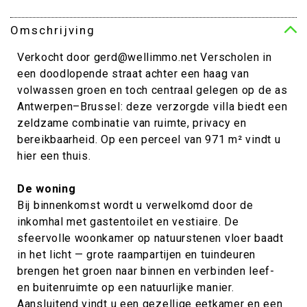
Omschrijving
Verkocht door gerd@wellimmo.net Verscholen in
een doodlopende straat achter een haag van
volwassen groen en toch centraal gelegen op de as
Antwerpen–Brussel: deze verzorgde villa biedt een
zeldzame combinatie van ruimte, privacy en
bereikbaarheid. Op een perceel van 971 m² vindt u
hier een thuis.
De woning
Bij binnenkomst wordt u verwelkomd door de
inkomhal met gastentoilet en vestiaire. De
sfeervolle woonkamer op natuurstenen vloer baadt
in het licht — grote raampartijen en tuindeuren
brengen het groen naar binnen en verbinden leef-
en buitenruimte op een natuurlijke manier.
Aansluitend vindt u een gezellige eetkamer en een