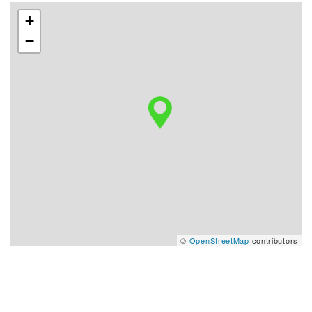
+
−
©
OpenStreetMap
contributors