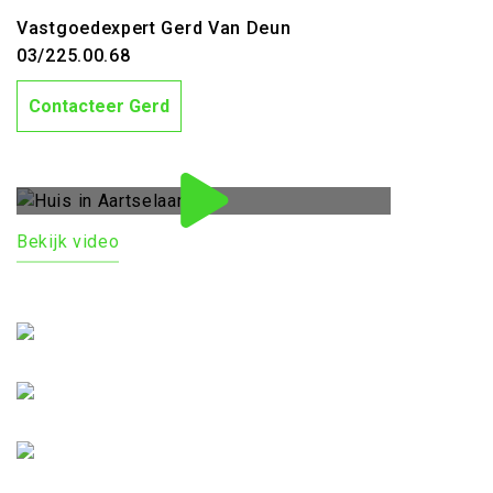
Vastgoedexpert Gerd Van Deun
03/225.00.68
Contacteer Gerd
Bekijk video