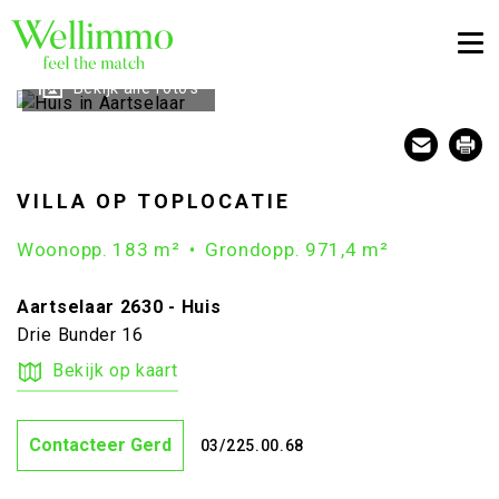
Togg
Bekijk alle foto's
VILLA OP TOPLOCATIE
Woonopp. 183 m²
Grondopp. 971,4 m²
Aartselaar 2630 - Huis
Drie Bunder 16
Bekijk op kaart
Contacteer Gerd
03/225.00.68