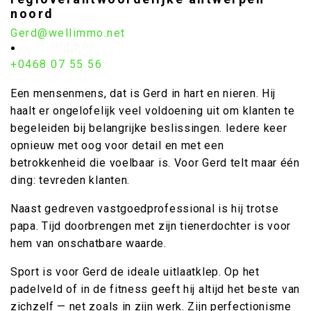
noord
Gerd@wellimmo.net
•
+0468 07 55 56
Een mensenmens, dat is Gerd in hart en nieren. Hij
haalt er ongelofelijk veel voldoening uit om klanten te
begeleiden bij belangrijke beslissingen. Iedere keer
opnieuw met oog voor detail en met een
betrokkenheid die voelbaar is. Voor Gerd telt maar één
ding: tevreden klanten.
Naast gedreven vastgoedprofessional is hij trotse
papa. Tijd doorbrengen met zijn tienerdochter is voor
hem van onschatbare waarde.
Sport is voor Gerd de ideale uitlaatklep. Op het
padelveld of in de fitness geeft hij altijd het beste van
zichzelf — net zoals in zijn werk. Zijn perfectionisme